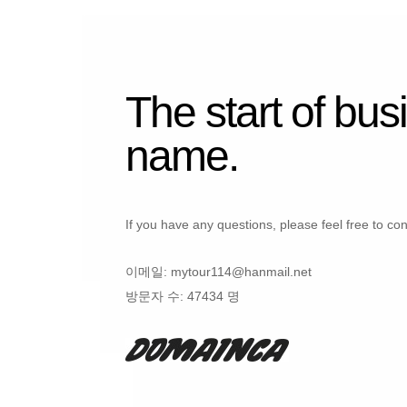
The start of bus
name.
If you have any questions, please feel free to con
이메일:
mytour114@hanmail.net
방문자 수:
47434 명